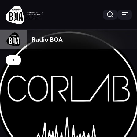
Radio BOA