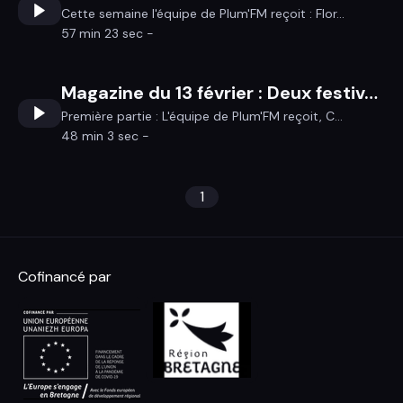
Cette semaine l'équipe de Plum'FM reçoit : Flor...
57 min 23 sec -
Magazine du 13 février : Deux festivals dans le Morbihan !
Première partie : L'équipe de Plum'FM reçoit, C...
48 min 3 sec -
1
Cofinancé par