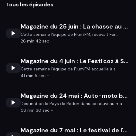
Tous les épisodes
Magazine du 25 juin : La chasse au trésor du Canal Digital.bzh / Programmation estivale du Café de la Pente
Cette semaine l'équipe de Plum'FM, recevait Fer...
26 min 42 sec -
Magazine du 4 juin : Le Festi'coz à Sulniac - Le passage de la flamme olympique à Rochefort-en-Terre
Cette semaine l'équipe de Plum'FM accueille à s...
41 min 5 sec -
Magazine du 24 mai : Auto-moto bateau à Fégréac, Maldone des tocards et fête de la bascule à Allaire, Festival Profil Bas à Saint-Nicolas de Redon
Destination le Pays de Redon dans ce nouveau ma...
58 min 30 sec -
Magazine du 7 mai : Le festival de l'ADEC 56 fête ses 40 ans !