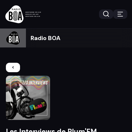
Radio BOA
Les Interviews de Plum'FM