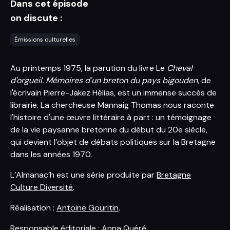
Dans cet épisode
on discute :
Émissions culturelles
Au printemps 1975, la parution du livre Le
Cheval
d'orgueil. Mémoires d'un breton du pays bigouden
, de
l'écrivain Pierre-Jakez Hélias, est un immense succès de
librairie. La chercheuse Mannaig Thomas nous raconte
l'histoire d'une œuvre littéraire à part : un témoignage
de la vie paysanne bretonne du début du 20e siècle,
qui devient l’objet de débats politiques sur la Bretagne
dans les années 1970.
L’Almanac’h est une série produite par
Bretagne
Culture Diversité
.
Réalisation :
Antoine Gouritin
.
Responsable éditoriale : Anna Quéré.