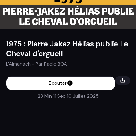
1975 : Pierre Jakez Hélias publie Le
Cheval d'orgueil
L'Almanach
- Par
Radio BOA
Ecouter
23 Min 11 Sec
10 Juillet 2025