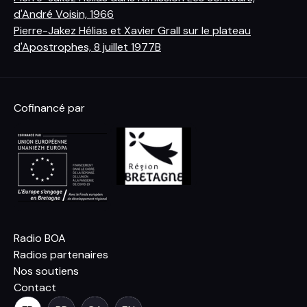
d'André Voisin, 1966
Pierre-Jakez Hélias et Xavier Grall sur le plateau
d'Apostrophes, 8 juillet 1977B
Cofinancé par
Radio BOA
Radios partenaires
Nos soutiens
Contact