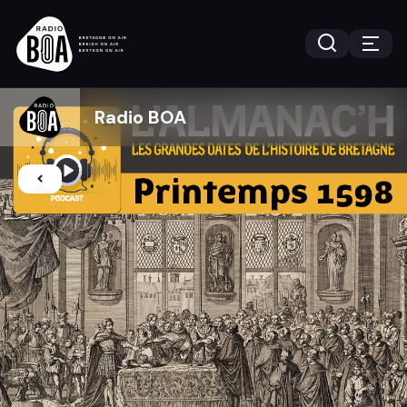
Radio BOA