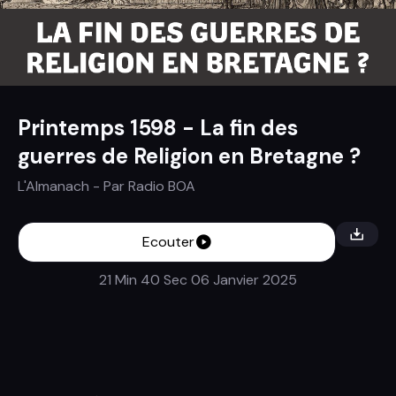
Printemps 1598 - La fin des
guerres de Religion en Bretagne ?
L'Almanach
- Par
Radio BOA
Ecouter
21 Min 40 Sec
06 Janvier 2025