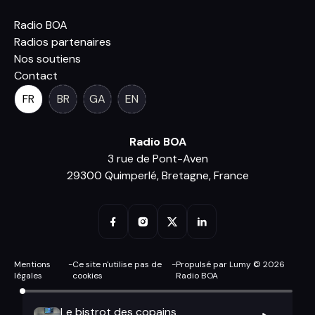
Radio BOA
Radios partenaires
Nos soutiens
Contact
FR
BR
GA
EN
Radio BOA
3 rue de Pont-Aven
29300 Quimperlé, Bretagne, France
Mentions
-
Ce site n'utilise pas de
-
Propulsé par Lumy © 2026
légales
cookies
Radio BOA
Le bistrot des copains