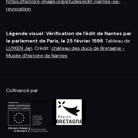
https://histoire-image.org/etudes/edit-nantes-sa-
revocation
Légende visuel
:
Vérification de l'édit de Nantes par
le parlement de Paris, le 25 février 1599
. Tableau de
LUYKEN Jan
. Crédit :
château des ducs de Bretagne -
Musée d'histoire de Nantes
Cofinancé par