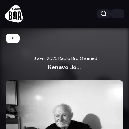
13 avril 2023
·
Radio Bro Gwened
Kenavo Jo...