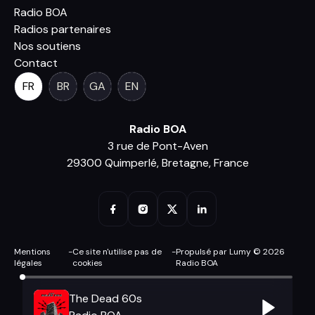
Radio BOA
Radios partenaires
Nos soutiens
Contact
FR
BR
GA
EN
Radio BOA
3 rue de Pont-Aven
29300 Quimperlé, Bretagne, France
Mentions
-
Ce site n'utilise pas de
-
Propulsé par Lumy © 2026
légales
cookies
Radio BOA
The Dead 60s