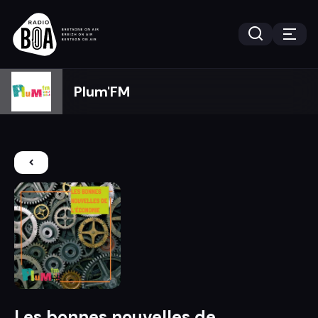
Plum'FM
Les bonnes nouvelles de