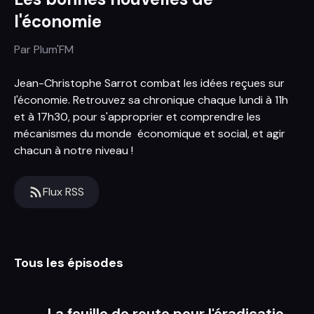
l'économie
Par
Plum'FM
Jean-Christophe Sarrot combat les idées reçues sur
l'économie. Retrouvez sa chronique chaque lundi à 11h
et à 17h30, pour s'approprier et comprendre les
mécanismes du monde économique et social, et agir
chacun à notre niveau !
Flux RSS
Tous les épisodes
La feuille de route pour l'éradication de la pauvreté au delà de la croissance : partie 2