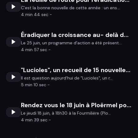
C’est la bonne nouvelle de cette année : un ens...
4 min 44 sec -
Éradiquer la croissance au- delà de la pauvreté
Le 25 juin, un programme d'action a été présent...
4 min 57 sec -
"Lucioles", un recueil de 15 nouvelles à déguster sur la plage
Il est question aujourd'hui de "Lucioles", un r...
5 min 10 sec -
Rendez vous le 18 juin à Ploërmel pour construire le futur !
Le jeudi 18 juin, à 18h30 à la Fourmilière (Plo...
4 min 39 sec -