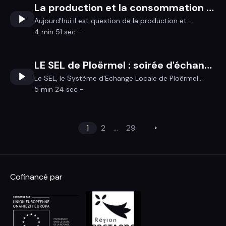
La production et la consommation d'énergies sur Ploërmel Communauté
Aujourd'hui il est question de la production et...
4 min 51 sec -
LE SEL de Ploërmel : soirée d'échange le dimanche 10 mai
Le SEL, le Système d'Echange Locale de Ploërmel...
5 min 24 sec -
1
2
...
29
Cofinancé par