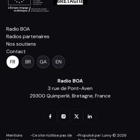
Radio BOA
Radios partenaires
Nos soutiens
Contact
FR
BR
GA
EN
Radio BOA
3 rue de Pont-Aven
29300 Quimperlé, Bretagne, France
Mentions
-
Ce site n'utilise pas de
-
Propulsé par Lumy © 2026