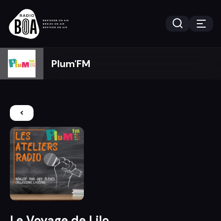
Plum'FM
Le Voyage de Lilo