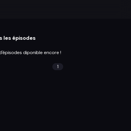
s les épisodes
d'épisodes diponible encore !
1