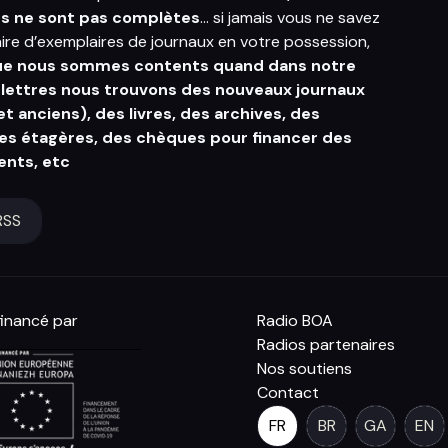
ns ne sont pas complètes
… si jamais vous ne savez
aire d’exemplaires de journaux en votre possession,
ue nous sommes contents quand dans notre
 lettres nous trouvons des nouveaux journaux
t anciens), des livres, des archives, des
es étagères, des chèques pour financer des
nts, etc
RSS
inancé par
Radio BOA
Radios partenaires
Nos soutiens
Contact
FR
BR
GA
EN