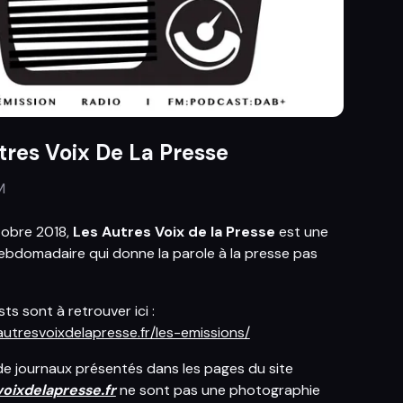
tres Voix De La Presse
M
tobre 2018,
Les Autres Voix de la Presse
est une
ebdomadaire qui donne la parole à la presse pas
s sont à retrouver ici :
sautresvoixdelapresse.fr/les-emissions/
 de journaux présentés dans les pages du site
voixdelapresse.fr
ne sont pas une photographie