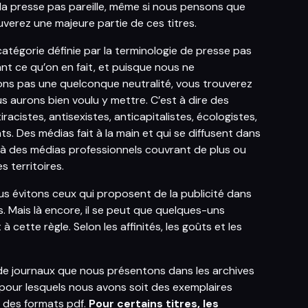
la presse pas pareille, même si nous pensons que
uverez une majeure partie de ces titres.
 catégorie définie par la terminologie de presse pas
ant ce qu’on en fait, et puisque nous ne
ns pas une quelconque neutralité, vous trouverez
s aurons bien voulu y mettre. C’est à dire des
racistes, antisexistes, anticapitalistes, écologistes,
s. Des médias fait à la main et qui se diffusent dans
r à des médias professionnels couvrant de plus ou
s territoires.
ous évitons ceux qui proposent de la publicité dans
s. Mais là encore, il se peut que quelques-uns
 cette règle. Selon les affinités, les goûts et les
 de journaux que nous présentons dans les archives
pour lesquels nous avons soit des exemplaires
t des formats pdf.
Pour certains titres, les