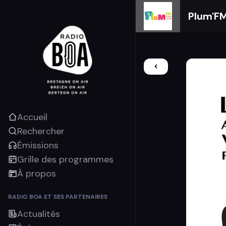
Plum'F
Accueil
Rechercher
Émissions
Grille des programmes
À propos
RADIO BOA ET SES PARTENAIRES
Actualités