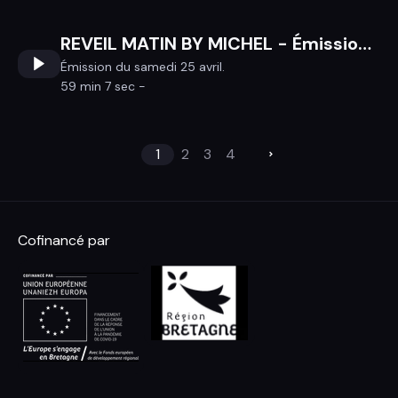
REVEIL MATIN BY MICHEL - Émission du samedi 25 avril
Émission du samedi 25 avril.
59 min 7 sec -
1
2
3
4
Cofinancé par