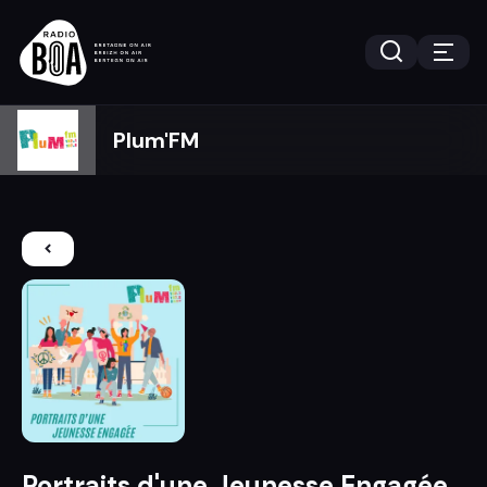
Plum'FM
Portraits d'une Jeunesse Engagée