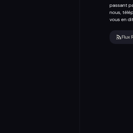
passant par
nous, télé
vous en dit
Flux 