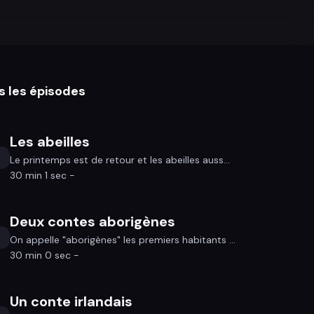
s les épisodes
Les abeilles
Le printemps est de retour et les abeilles auss...
30 min 1 sec -
Deux contes aborigènes
On appelle "aborigènes" les premiers habitants ...
30 min 0 sec -
Un conte irlandais