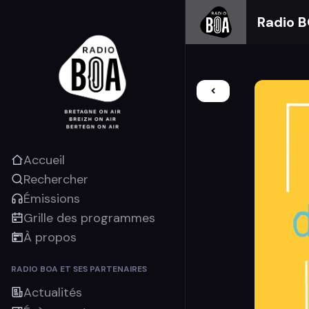
Radio 
Accueil
Rechercher
Émissions
Grille des programmes
À propos
RADIO BOA ET SES PARTENAIRES
Actualités