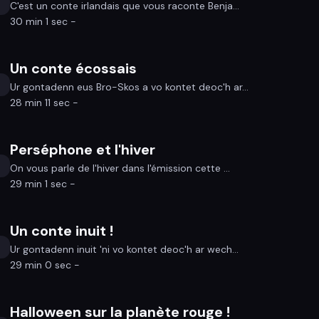
C'est un conte irlandais que vous raconte Benja...
30 min 1 sec -
Un conte écossais
Ur gontadenn eus Bro-Skos a vo kontet deoc'h ar...
28 min 11 sec -
Perséphone et l'hiver
On vous parle de l'hiver dans l'émission cette ...
29 min 1 sec -
Un conte inuit !
Ur gontadenn inuit 'ni vo kontet deoc'h ar wech...
29 min 0 sec -
Halloween sur la planète rouge !