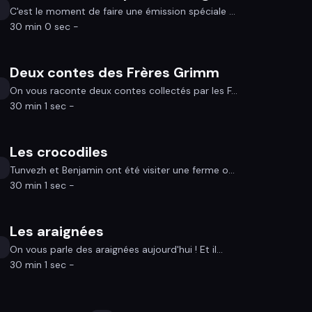
C'est le moment de faire une émission spéciale ...
30 min 0 sec -
Deux contes des Frères Grimm
On vous raconte deux contes collectés par les F...
30 min 1 sec -
Les crocodiles
Tunvezh et Benjamin ont été visiter une ferme o...
30 min 1 sec -
Les araignées
On vous parle des araignées aujourd'hui ! Et il...
30 min 1 sec -