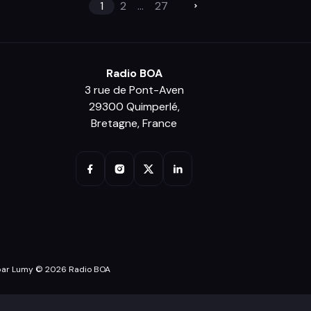
1
2
...
27
Radio BOA
3 rue de Pont-Aven
29300 Quimperlé,
Bretagne, France
par Lumy © 2026 Radio BOA