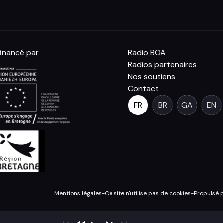
inancé par
Radio BOA
Radios partenaires
Nos soutiens
Contact
FR
BR
GA
EN
Mentions légales
-
Ce site n'utilise pas de cookies
-
Propulsé 