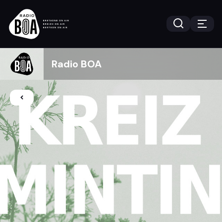
Radio BOA