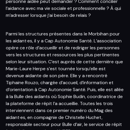
personne aidée peut demander ? Comment concilier
l’aidance avec ma vie sociale et professionnelle ? À qui
m’adresser lorsque j’ai besoin de relais ?
Parmi les structures présentes dans le Morbihan pour
les aidant·es, il y a Cap Autonomie Santé. L’association
opère ce rôle d’accueillir et de rediriger les personnes
vers les structures et ressources les plus pertinentes
selon leur situation. C’est auprès de cette dernière que
Marie-Laure Herpe s’est tournée lorsqu’elle est
devenue aidante de son père. Elle y a rencontré
Tiphaine Rouzo, chargée d’accueil, d’information et
d’orientation à Cap Autonomie Santé. Puis, elle est allée
à la Bulle des aidants où Sophie Budin, coordinatrice de
la plateforme de répit l’a accueillie. Toutes les trois
interviennent dans ce premier numéro du Mag des
aidant·es, en compagnie de Christelle Huchet,
responsable secteur pour Bulle d’air, le service de répit