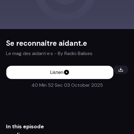
Se reconnaitre aidant.e
Le mag des aidant·e·s
- By
Radio Balises
Listen
40 Min 52 Sec
03 October 2025
In this episode