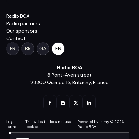
Radio BOA
Radio partners
Our sponsors
Contact
FR
BR
GA
EN
Radio BOA
3 Pont-Aven street
29300 Quimperlé, Britanny, France
Legal
-
This website does not use
-
Powered by Lumy © 2026
terms
cookies
Radio BOA